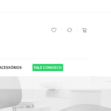
Seu carrinho está vazio
SUBTOTAL:
R$
0,00
ACESSÓRIOS
FALE CONOSCO