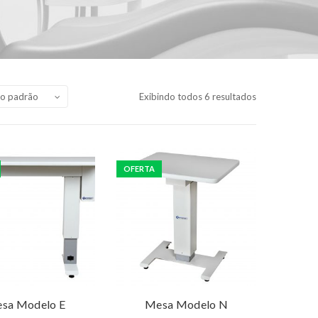
o padrão
Exibindo todos 6 resultados
OFERTA
eço: Consulte
Preço: Consulte
Leia mais
Leia mais
sa Modelo E
Mesa Modelo N