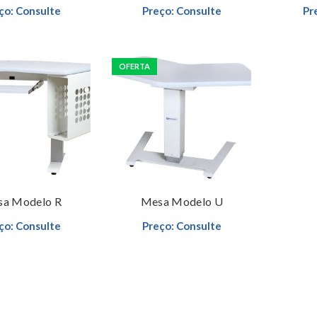
ço: Consulte
Preço: Consulte
Pr
OFERTA
ço: Consulte
Preço: Consulte
Leia mais
Leia mais
a Modelo R
Mesa Modelo U
ço: Consulte
Preço: Consulte