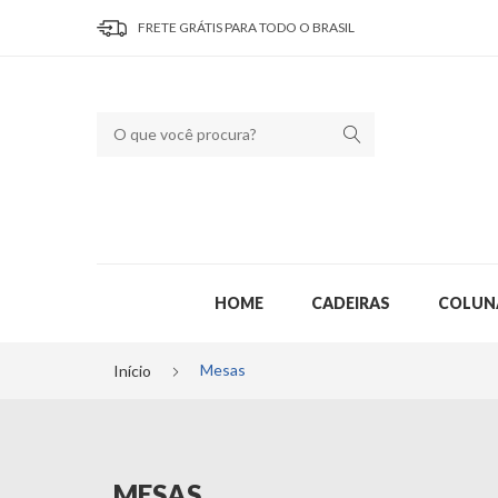
FRETE GRÁTIS PARA TODO O BRASIL
HOME
CADEIRAS
COLUN
Mesas
Início
MESAS