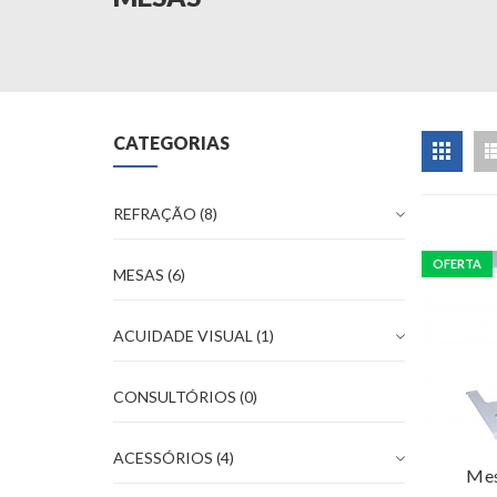
CATEGORIAS
REFRAÇÃO
(8)
OFERTA
MESAS
(6)
ACUIDADE VISUAL
(1)
CONSULTÓRIOS
(0)
Pre
ACESSÓRIOS
(4)
Mes