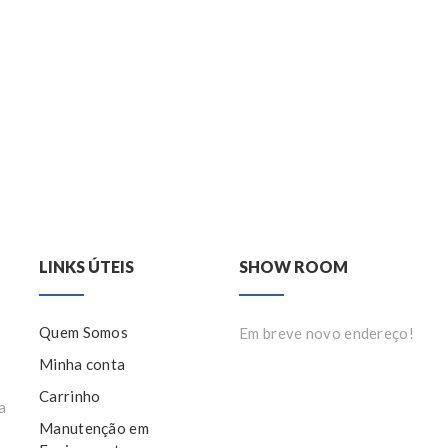
LINKS ÚTEIS
SHOW ROOM
Quem Somos
Em breve novo endereço!
Minha conta
Carrinho
a
Manutenção em