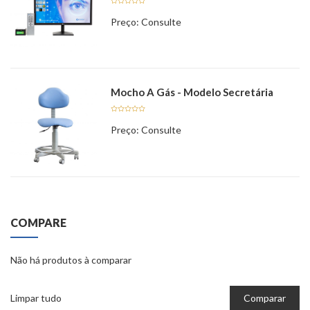
Avaliação
Preço: Consulte
5.00
de 5
Mocho A Gás - Modelo Secretária
Avaliação
Preço: Consulte
5.00
de 5
COMPARE
Não há produtos à comparar
Limpar tudo
Comparar