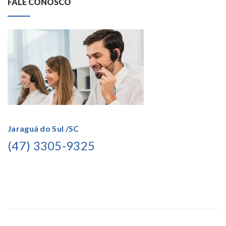
FALE CONOSCO
Jaraguá do Sul /SC
(47) 3305-9325