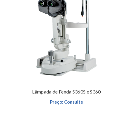
Preço: Consulte
Leia mais
Lâmpada de Fenda S360S e S360
Preço: Consulte