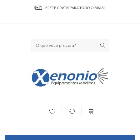
FRETE GRÁTIS PARA TODO O BRASIL
Seu carrinho está vazio