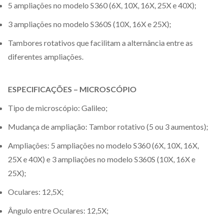
5 ampliações no modelo S360 (6X, 10X, 16X, 25X e 40X);
3 ampliações no modelo S360S (10X, 16X e 25X);
Tambores rotativos que facilitam a alternância entre as
diferentes ampliações.
ESPECIFICAÇÕES – MICROSCÓPIO
Tipo de microscópio: Galileo;
Mudança de ampliação: Tambor rotativo (5 ou 3 aumentos);
Ampliações: 5 ampliações no modelo S360 (6X, 10X, 16X,
25X e 40X) e 3 ampliações no modelo S360S (10X, 16X e
25X);
Oculares: 12,5X;
Ângulo entre Oculares: 12,5X;