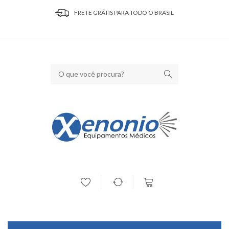
FRETE GRÁTIS PARA TODO O BRASIL
Seu carrinho está vazio