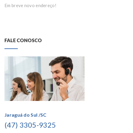
Em breve novo endereço!
FALE CONOSCO
Jaraguá do Sul /SC
(47) 3305-9325