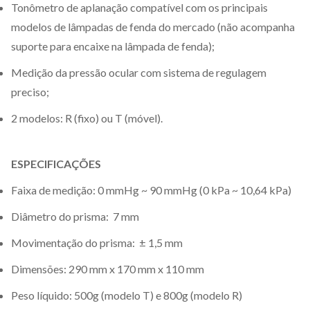
Tonômetro de aplanação compatível com os principais
modelos de lâmpadas de fenda do mercado (não acompanha
suporte para encaixe na lâmpada de fenda);
Medição da pressão ocular com sistema de regulagem
preciso;
2 modelos: R (fixo) ou T (móvel).
ESPECIFICAÇÕES
Faixa de medição: 0 mmHg ~ 90 mmHg (0 kPa ~ 10,64 kPa)
Diâmetro do prisma: 7 mm
Movimentação do prisma: ± 1,5 mm
Dimensões: 290 mm x 170 mm x 110 mm
Peso líquido: 500g (modelo T) e 800g (modelo R)