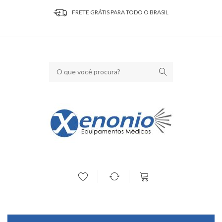
FRETE GRÁTIS PARA TODO O BRASIL
Seu carrinho está vazio