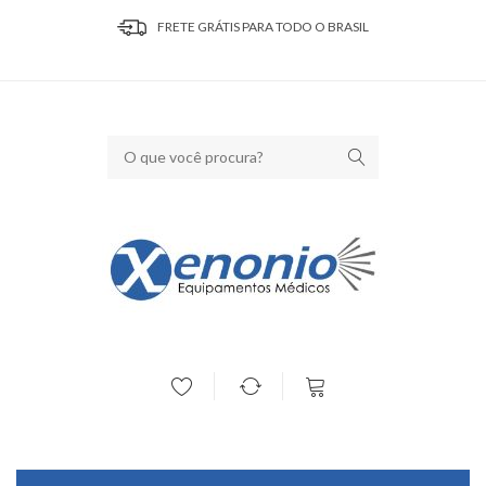
FRETE GRÁTIS PARA TODO O BRASIL
Seu carrinho está vazio