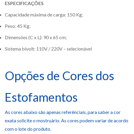
ESPECIFICAÇÕES
Capacidade máxima de carga: 150 Kg;
Peso: 45 Kg;
Dimensões (C x L): 90 x 65 cm;
Sistema bivolt: 110V / 220V – selecionável
Opções de Cores dos
Estofamentos
As cores abaixo são apenas referênciais, para saber a cor
exata solicite o mostruário. As cores podem variar de acordo
com o lote do produto.