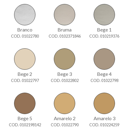
Branco
Bruma
Bege 1
COD. 01022780
COD. 0102371846
COD. 010219376
Bege 2
Bege 3
Bege 4
COD. 01022797
COD. 01022802
COD. 01022798
Bege 5
Amarelo 2
Amarelo 3
COD. 0102198142
COD. 01022790
COD. 010224259