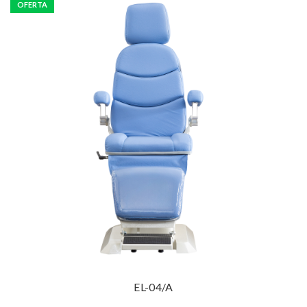
OFERTA
Preço: Consulte
Leia mais
EL-04/A