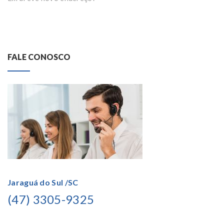
FALE CONOSCO
Jaraguá do Sul /SC
(47) 3305-9325