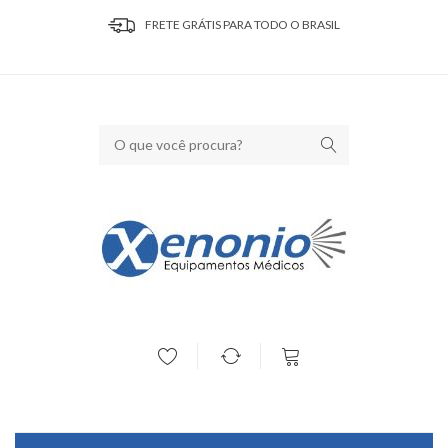
FRETE GRÁTIS PARA TODO O BRASIL
Seu carrinho está vazio