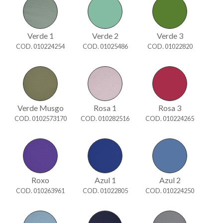
Verde 1
Verde 2
Verde 3
COD. 010224254
COD. 01025486
COD. 01022820
Verde Musgo
Rosa 1
Rosa 3
COD. 0102573170
COD. 010282516
COD. 010224265
Roxo
Azul 1
Azul 2
COD. 010263961
COD. 01022805
COD. 010224250