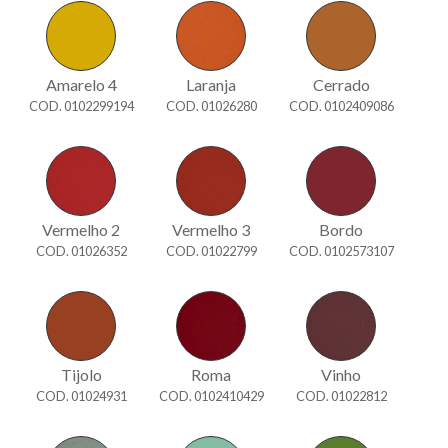
Amarelo 4
Laranja
Cerrado
COD. 0102299194
COD. 01026280
COD. 0102409086
Vermelho 2
Vermelho 3
Bordo
COD. 01026352
COD. 01022799
COD. 0102573107
Tijolo
Roma
Vinho
COD. 01024931
COD. 0102410429
COD. 01022812