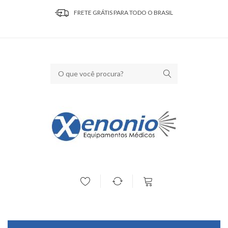
FRETE GRÁTIS PARA TODO O BRASIL
Seu carrinho está vazio