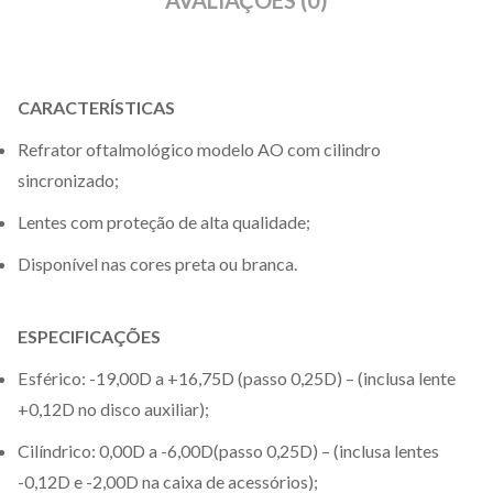
AVALIAÇÕES (0)
CARACTERÍSTICAS
Refrator oftalmológico modelo AO com cilindro
sincronizado;
Lentes com proteção de alta qualidade;
Disponível nas cores preta ou branca.
ESPECIFICAÇÕES
Esférico: -19,00D a +16,75D (passo 0,25D) – (inclusa lente
+0,12D no disco auxiliar);
Cilíndrico: 0,00D a -6,00D(passo 0,25D) – (inclusa lentes
-0,12D e -2,00D na caixa de acessórios);